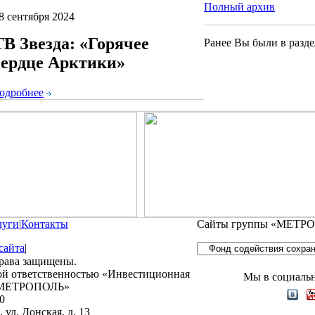
Полный архив
8 сентября 2024
ТВ Звезда: «Горячее
Ранее Вы были в разде
сердце Арктики»
одробнее
луги
|
Контакты
Сайты группы «МЕТР
сайта
|
права защищены.
ой ответственностью «Инвестиционная
Мы в социаль
 «МЕТРОПОЛЬ»
0
 ул. Донская, д. 13