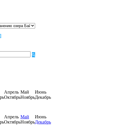
Апрель
Май
Июнь
рь
Октябрь
Ноябрь
Декабрь
Апрель
Май
Июнь
рь
Октябрь
Ноябрь
Декабрь