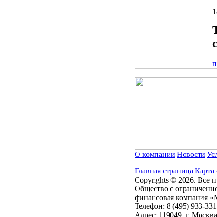
1
п
О компании
|
Новости
|
Ус
Главная страница
|
Карта 
Copyrights © 2026. Все 
Общество с ограниченн
финансовая компания
Телефон: 8 (495) 933-331
Адрес: 119049, г. Москва,