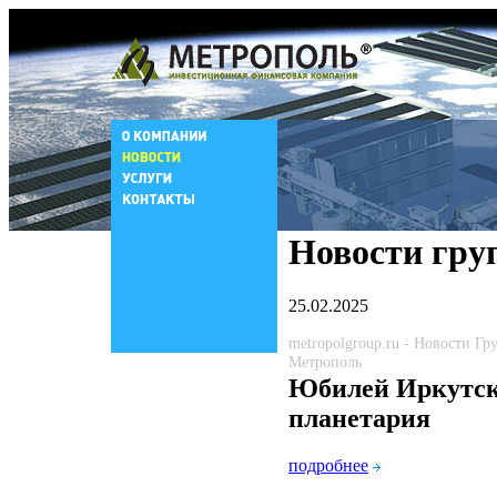
Новости гру
25.02.2025
metropolgroup.ru - Новости Г
Метрополь
Юбилей Иркутск
планетария
подробнее