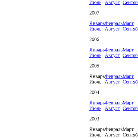
Июль
Август
Сентяб
2007
Январь
Февраль
Март
Июль
Август
Сентяб
2006
Январь
Февраль
Март
Июль
Август
Сентяб
2005
Январь
Февраль
Март
Июль
Август
Сентяб
2004
Январь
Февраль
Март
Июль
Август
Сентяб
2003
Январь
Февраль
Март
Июль
Август
Сентяб