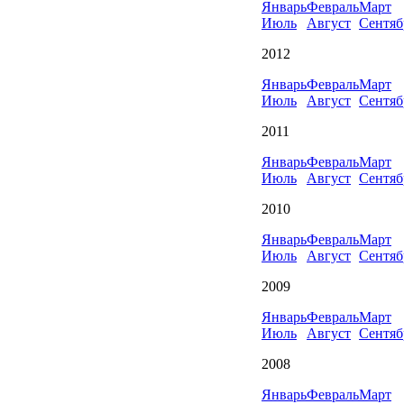
Январь
Февраль
Март
Июль
Август
Сентяб
2012
Январь
Февраль
Март
Июль
Август
Сентяб
2011
Январь
Февраль
Март
Июль
Август
Сентяб
2010
Январь
Февраль
Март
Июль
Август
Сентяб
2009
Январь
Февраль
Март
Июль
Август
Сентяб
2008
Январь
Февраль
Март