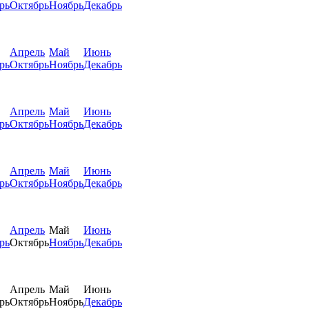
рь
Октябрь
Ноябрь
Декабрь
Апрель
Май
Июнь
рь
Октябрь
Ноябрь
Декабрь
Апрель
Май
Июнь
рь
Октябрь
Ноябрь
Декабрь
Апрель
Май
Июнь
рь
Октябрь
Ноябрь
Декабрь
Апрель
Май
Июнь
рь
Октябрь
Ноябрь
Декабрь
Апрель
Май
Июнь
рь
Октябрь
Ноябрь
Декабрь