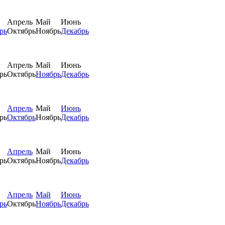
Апрель
Май
Июнь
рь
Октябрь
Ноябрь
Декабрь
Апрель
Май
Июнь
рь
Октябрь
Ноябрь
Декабрь
Апрель
Май
Июнь
рь
Октябрь
Ноябрь
Декабрь
Апрель
Май
Июнь
рь
Октябрь
Ноябрь
Декабрь
Апрель
Май
Июнь
рь
Октябрь
Ноябрь
Декабрь