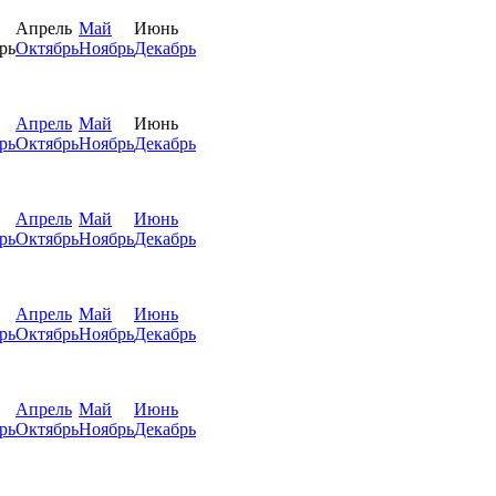
Апрель
Май
Июнь
рь
Октябрь
Ноябрь
Декабрь
Апрель
Май
Июнь
рь
Октябрь
Ноябрь
Декабрь
Апрель
Май
Июнь
рь
Октябрь
Ноябрь
Декабрь
Апрель
Май
Июнь
рь
Октябрь
Ноябрь
Декабрь
Апрель
Май
Июнь
рь
Октябрь
Ноябрь
Декабрь