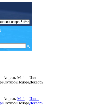
Апрель
Май
Июнь
рь
Октябрь
Ноябрь
Декабрь
Апрель
Май
Июнь
рь
Октябрь
Ноябрь
Декабрь