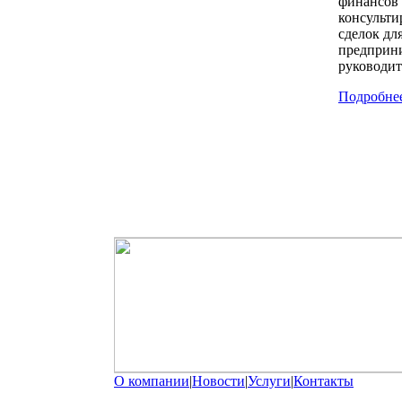
финансов 
консульт
сделок дл
предприни
руководит
Подробне
О компании
|
Новости
|
Услуги
|
Контакты