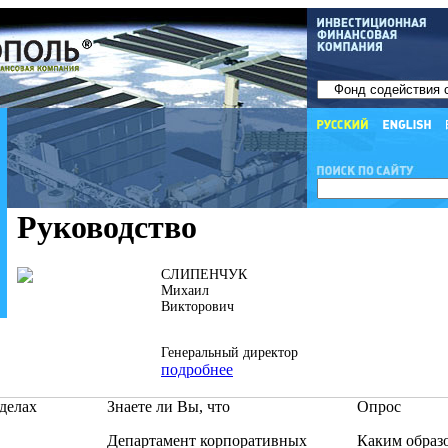
Руководство
СЛИПЕНЧУК
Михаил
Викторович
Генеральный директор
подробнее
делах
Знаете ли Вы, что
Опрос
Департамент корпоративных
Каким образ