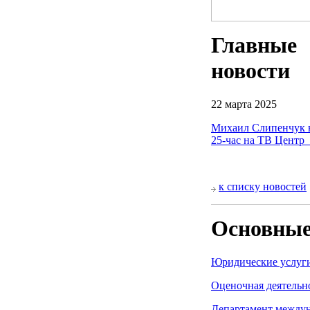
Главные
новости
22 марта 2025
Михаил Слипенчук 
25-час на ТВ Центр
к списку новостей
Основные
Юридические услуг
Оценочная деятельн
Департамент между