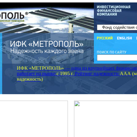
ИФК «МЕТРОПОЛЬ»
— одна из крупнейших финансовы
работает на рынке
с 1995 г.
Рейтинг надежности
ААА (м
надежность)