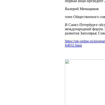
первый вице-президент 
Валерий Меньщиков
член Общественного сов
В Санкт-Петербурге обс
международный форум. 
развития Заполярья: Сев
https://otr-online.ru/prog
84032.html