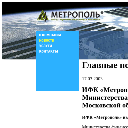
Главные н
17.03.2003
ИФК «Метропо
Министерства
Московской о
ИФК «Метрополь» вы
Министерства финансо