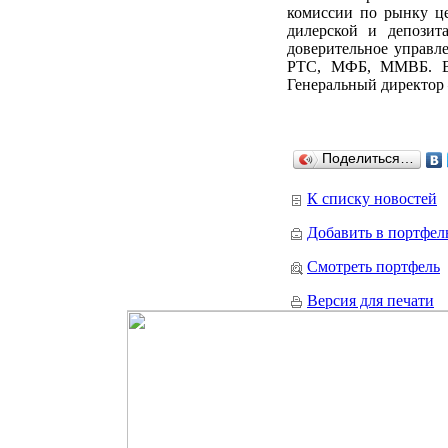
комиссии по рынку ц
дилерской и депозит
доверительное управ
РТС, МФБ, ММВБ. Вх
Генеральный директор
Поделиться…
К списку новостей
Добавить в портфел
Смотреть портфель
Версия для печати