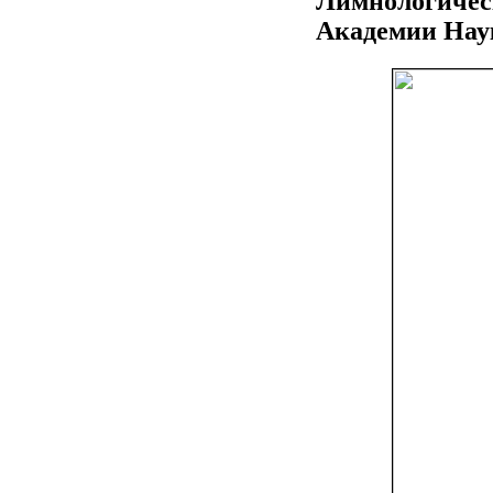
Лимнологичес
Академии Наук