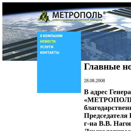
Главные н
28.08.2008
В адрес Гене
«МЕТРОПОЛЬ»
благодарствен
Председателя 
г-на В.В. Наг