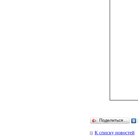
Поделиться…
К списку новостей