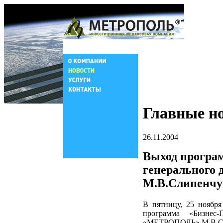
Главные н
26.11.2004
Выход програм
генеральног
М.В.Слипенчу
В пятницу, 25 ноября
программа «Бизнес
«МЕТРОПОЛЬ» М.В.Сл