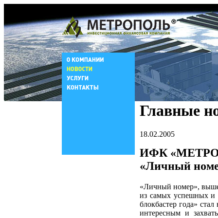
Главные н
18.02.2005
ИФК «МЕТРОПО
«Личный ном
«Личный номер», вышед
из самых успешных и 
блокбастер года» стал
интересным и захва