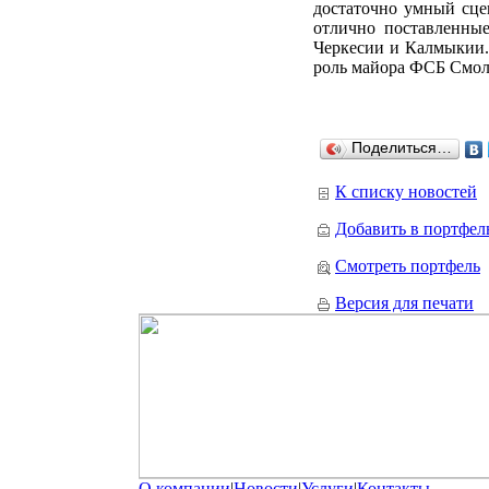
достаточно умный сце
отлично поставленны
Черкесии и Калмыкии.
роль майора ФСБ Смол
Поделиться…
К списку новостей
Добавить в портфел
Смотреть портфель
Версия для печати
О компании
|
Новости
|
Услуги
|
Контакты