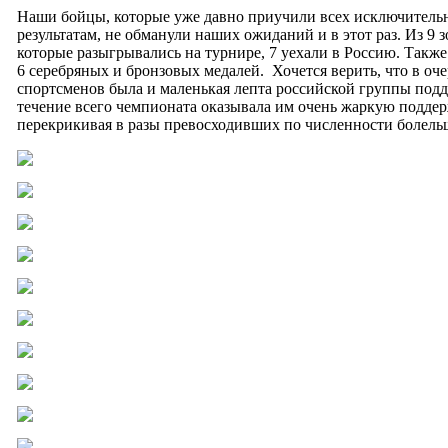
Наши бойцы, которые уже давно приучили всех исключитель
результатам, не обманули наших ожиданий и в этот раз. Из 9 
которые разыгрывались на турнире, 7 уехали в Россию. Также
6 серебряных и бронзовых медалей. Хочется верить, что в оч
спортсменов была и маленькая лепта российской группы подд
течение всего чемпионата оказывала им очень жаркую поддер
перекрикивая в разы превосходивших по численности болельщ