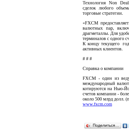
Технология Non Deal
сделок любого объем
торговые стратегии.
«FXCM предоставляет
валютных пар, включ
драгметаллы. Для удоб
терминалов с одного с
К концу текущего го
активных клиентов.
# # #
Справка о компании
FXCM - один из веду
международный валют
котируются на Нью-Й
счетов компании - бол
около 500 млрд долл. (
www.fxcm.com
Поделиться…