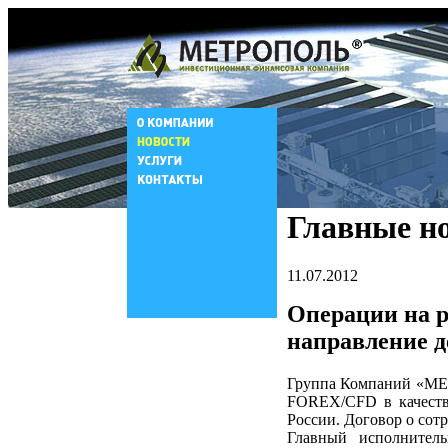
Главные н
11.07.2012
Операции на 
направление 
Группа Компаний «МЕ
FOREX/CFD в качеств
России. Договор о сот
Главный исполните