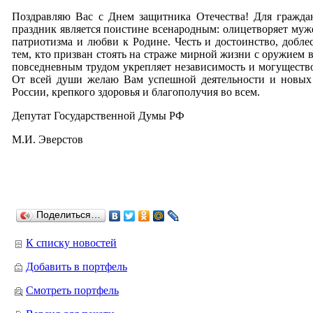
Поздравляю Вас с Днем защитника Отечества! Для гражда
праздник является поистине всенародным: олицетворяет муже
патриотизма и любви к Родине. Честь и достоинство, добле
тем, кто призван стоять на страже мирной жизни с оружием в 
повседневным трудом укрепляет независимость и могущество
От всей души желаю Вам успешной деятельности и новых
России, крепкого здоровья и благополучия во всем.
Депутат Государственной Думы РФ
М.И. Эверстов
Поделиться…
К списку новостей
Добавить в портфель
Смотреть портфель