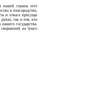
н нашей страны этот
ство и благородство,
сть и отвага присущи
руках, так и тем, кто
 нашего государства.
 свершений на благо