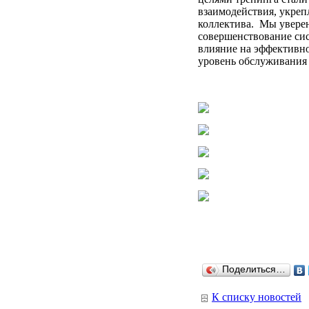
взаимодействия, укреп
коллектива. Мы уверен
совершенствование си
влияние на эффективно
уровень обслуживани
Поделиться…
К списку новостей