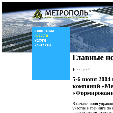
Главные н
16.06.2004
5-6 июня 2004
компаний «Мет
«Формировани
В начале июня управ
участие в тренинге п
целями тренинга стал