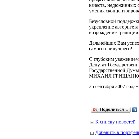
качеств, недюжинных о
умения сконцентрирова
Безусловной поддержки
укрепление авторитета
возрождение традиций
Дальнейших Вам успехо
самого наилучшего!
С глубоким уважением
Депутат Государственн
Государственной Думы
МИХАИЛ ГРИШАНК
25 сентября 2007 года»
Поделиться…
К списку новостей
Добавить в портфел