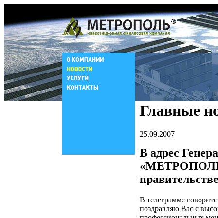
Главные н
25.09.2007
В адрес Генер
«МЕТРОПОЛЬ»
правительств
В телеграмме говорит
поздравляю Вас с высо
профессиональных мен