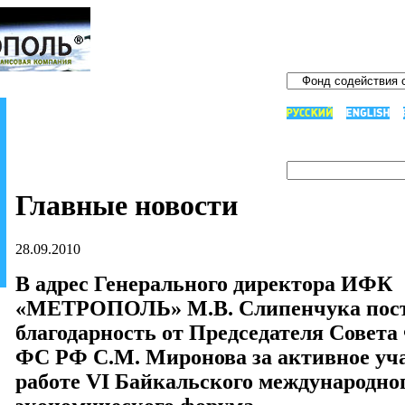
Главные новости
28.09.2010
В адрес Генерального директора ИФК
«МЕТРОПОЛЬ» М.В. Слипенчука пос
благодарность от Председателя Совет
ФС РФ С.М. Миронова за активное уча
работе VI Байкальского международно