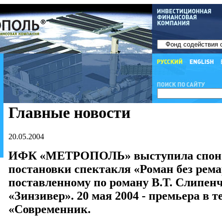
Главные новости
20.05.2004
ИФК «МЕТРОПОЛЬ» выступила спон
постановки спектакля «Роман без рема
поставленному по роману В.Т. Слипен
«Зинзивер». 20 мая 2004 - премьера в т
«Современник.