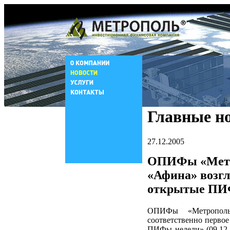
Главные н
27.12.2005
ОПИФы «Метро
«Афина» возг
открытые ПИ
ОПИФы «Метрополь
соответственно первое
ПИФы недели» (09.12 –