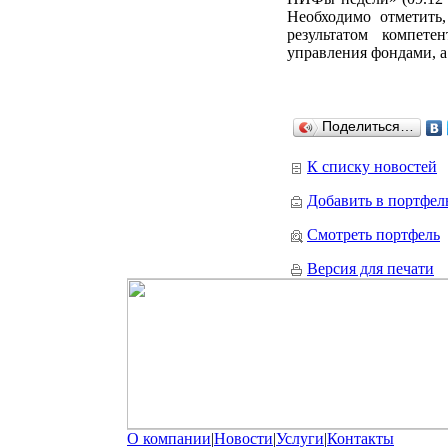
Необходимо отметить,
результатом компете
управления фондами, а
Поделиться…
К списку новостей
Добавить в портфел
Смотреть портфель
Версия для печати
О компании
|
Новости
|
Услуги
|
Контакты