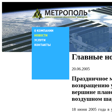
Главные н
20.06.2005
Праздничное 
возвращению 
вершине плане
воздушном ша
18 июня 2005 года в 