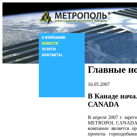
Главные н
16.05.2007
В Канаде нач
CANADA
В апреле 2007 г. зар
METROPOL CANADA, Fe
компании является о
проекты горнодобыв