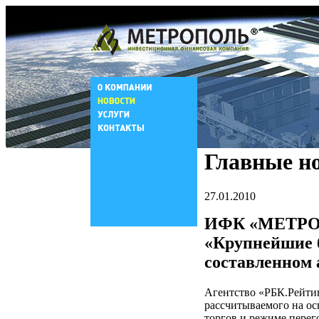
Главные н
27.01.2010
ИФК «МЕТРОПО
«Крупнейшие б
составленном 
Агентство «РБК.Рейти
рассчитываемого на ос
торгов и режиме пере