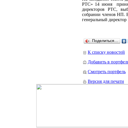
РТС» 14 июня принят
директоров РТС, вы
собрании членов НП. 
генеральный директо
Поделиться…
К списку новостей
Добавить в портфел
Смотреть портфель
Версия для печати