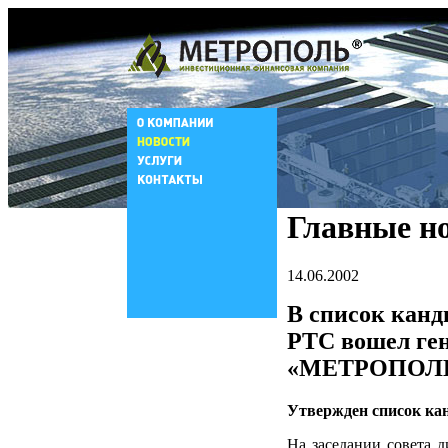
Главные н
14.06.2002
В список канд
РТС вошел ге
«МЕТРОПОЛЬ»
Утвержден список ка
На заседании совета 