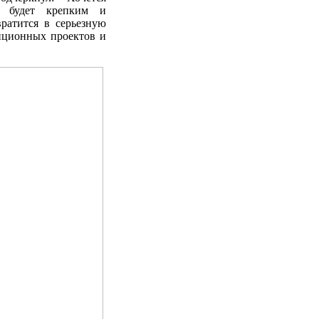
й будет крепким и
вратится в серьезную
иционных проектов и