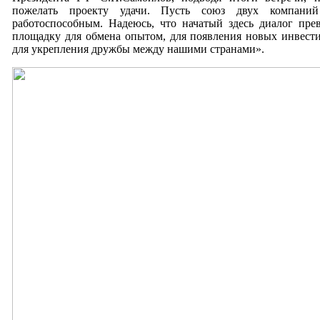
пожелать проекту удачи. Пусть союз двух компани
работоспособным. Надеюсь, что начатый здесь диалог пре
площадку для обмена опытом, для появления новых инвест
для укрепления дружбы между нашими странами».