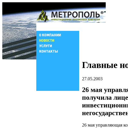
Главные н
27.05.2003
26 мая управ
получила лиц
инвестиционн
негосударств
26 мая управляющая к