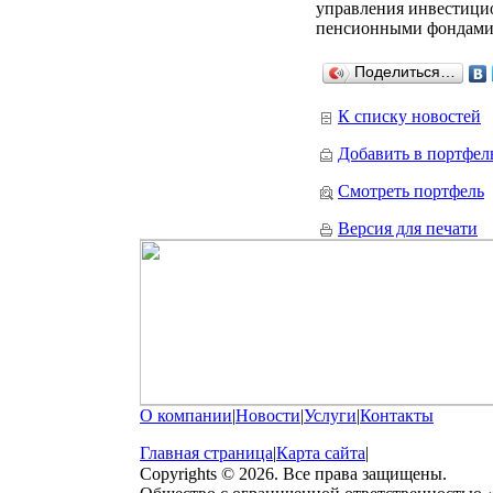
управления инвестици
пенсионными фондами
Поделиться…
К списку новостей
Добавить в портфел
Смотреть портфель
Версия для печати
О компании
|
Новости
|
Услуги
|
Контакты
Главная страница
|
Карта сайта
|
Copyrights © 2026. Все права защищены.