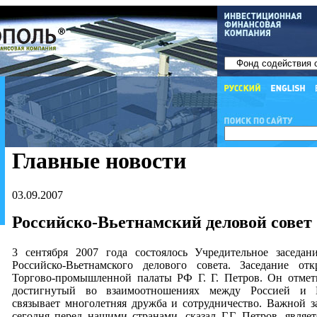
Главные новости
03.09.2007
Российско-Вьетнамский деловой совет
3 сентября 2007 года состоялось Учредительное заседан
Российско-Вьетнамского делового совета. Заседание от
Торгово-промышленной палаты РФ Г. Г. Петров. Он отмет
достигнутый во взаимоотношениях между Россией и В
связывает многолетняя дружба и сотрудничество. Важной за
сегодня перед нашими странами, сказал Г.Г. Петров, являе