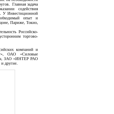
угов. Главная задача
казании содействия
е. У Инвестиционной
еобходимый опыт и
доне, Париже, Токио,
ельность Российско-
усторонним торгово-
ссийских компаний и
рт», ОАО «Силовые
вы, ЗАО «ИНТЕР РАО
и другие.