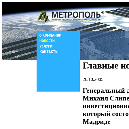
Главные н
26.10.2005
Генеральный
Михаил Слипе
инвестиционно
который состоя
Мадриде