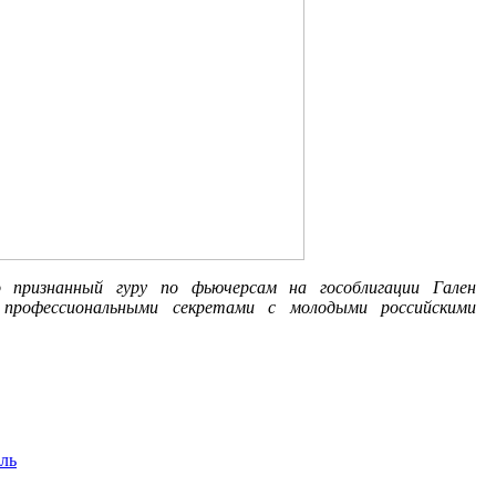
 признанный гуру по фьючерсам на гособлигации Гален
 профессиональными секретами с молодыми российскими
ль