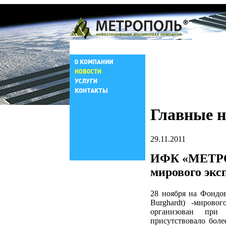
Главные н
29.11.2011
ИФК «МЕТРО
мирового экс
28 ноября на Фондов
Burghardt) -миров
организован пр
присутствовало бол