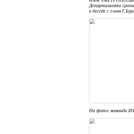
ИФК «МЕТРОПОЛЬ» Пе
Департамента срочн
в беседе с г-ном Г.Бу
На фото: команда 