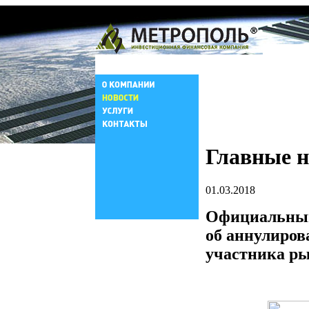
Главные н
01.03.2018
Официальны
об аннулиров
участника р