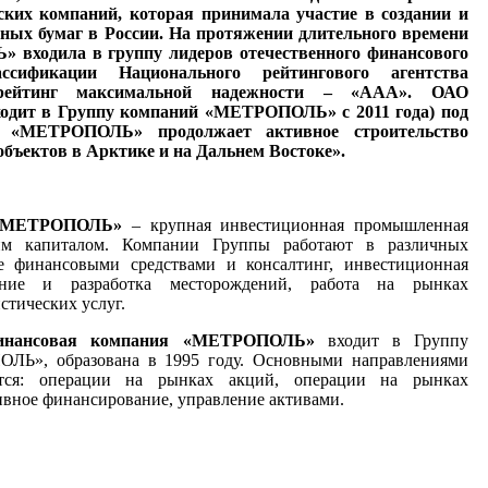
ких компаний, которая принимала участие в создании и
ных бумаг в России. На протяжении длительного времени
ходила в группу лидеров отечественного финансового
ификации Национального рейтингового агентства
 рейтинг максимальной надежности – «ААА». ОАО
ходит в Группу компаний «МЕТРОПОЛЬ» с 2011 года) под
 «МЕТРОПОЛЬ» продолжает активное строительство
бъектов в Арктике и на Дальнем Востоке».
й «МЕТРОПОЛЬ»
– крупная инвестиционная промышленная
им капиталом. Компании Группы работают в различных
ие финансовыми средствами и консалтинг, инвестиционная
оение и разработка месторождений, работа на рынках
стических услуг.
финансовая компания «МЕТРОПОЛЬ»
входит в Группу
ЛЬ», образована в 1995 году. Основными направлениями
ются: операции на рынках акций, операции на рынках
ивное финансирование, управление активами.