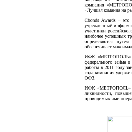
компания «МЕТРОПОЛЬ
«Лучшая команда на р
Cbonds Awards – это
учрежденный информац
участники российско
наиболее успешных тр
определяются путем 
обеспечивает максима
ИФК «МЕТРОПОЛЬ» вы
федерального займа в
работы в 2011 году за
года компания удержи
ОФЗ.
ИФК «МЕТРОПОЛЬ» ак
ликвидности, повыше
проводимых ими опер