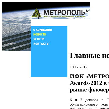
Главные н
10.12.2012
ИФК «МЕТРОП
Awards-2012 в
рынке фьючер
6 и 7 декабря в Са
облигационного кон
награждение номинан