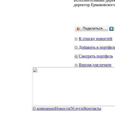
Исполнительный директ
директор Ермаковског
Поделиться…
К списку новостей
Добавить в портфел
Смотреть портфель
Версия для печати
О компании
|
Новости
|
Услуги
|
Контакты