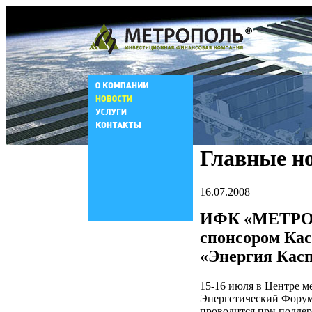
Главные н
16.07.2008
ИФК «МЕТРОП
спонсором Ка
«Энергия Кас
15-16 июля в Центре 
Энергетический Форум
проводится при подде