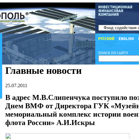
Главные новости
25.07.2011
В адрес М.В.Слипенчука поступило по
Днем ВМФ от Директора ГУК «Музейн
мемориальный комплекс истории воен
флота России» А.И.Искры