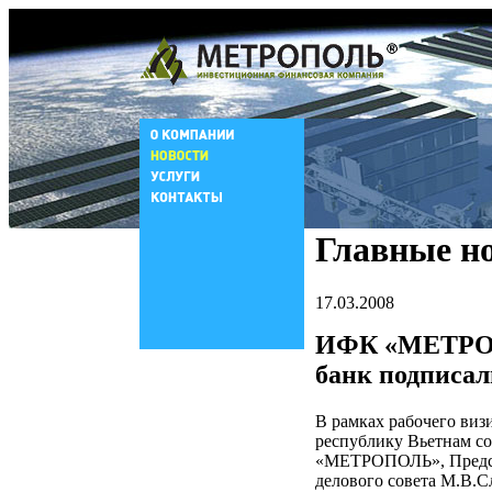
Главные н
17.03.2008
ИФК «МЕТРОП
банк подписал
В рамках рабочего в
республику Вьетнам со
«МЕТРОПОЛЬ», Председ
делового совета М.В.С