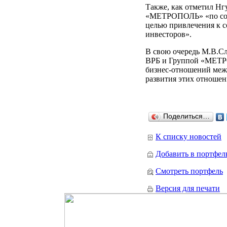
Также, как отметил Нг
«МЕТРОПОЛЬ» «по созд
целью привлечения к 
инвесторов».
В свою очередь М.В.С
ВРБ и Группой «МЕТРО
бизнес-отношений межд
развития этих отношен
Поделиться…
К списку новостей
Добавить в портфел
Смотреть портфель
Версия для печати