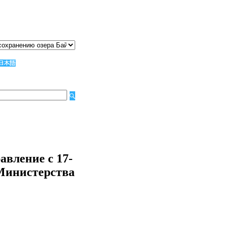
авление с 17-
инистерства