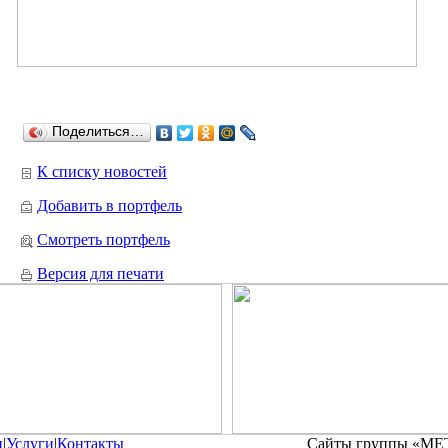
Поделиться…
К списку новостей
Добавить в портфель
Смотреть портфель
Версия для печати
и
|
Услуги
|
Контакты
Сайты группы «М