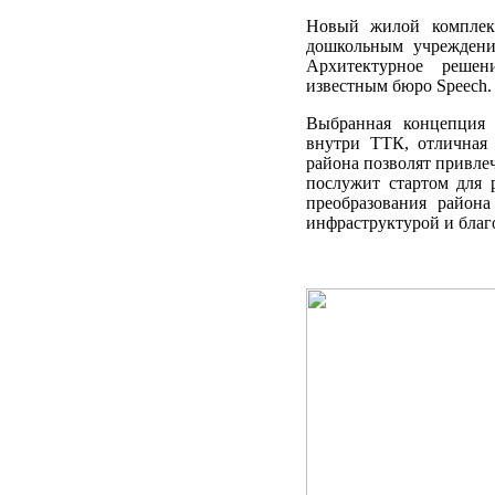
Новый жилой комплекс
дошкольным учреждени
Архитектурное решен
известным бюро Speech.
Выбранная концепция 
внутри ТТК, отличная 
района позволят привле
послужит стартом для
преобразования район
инфраструктурой и благ