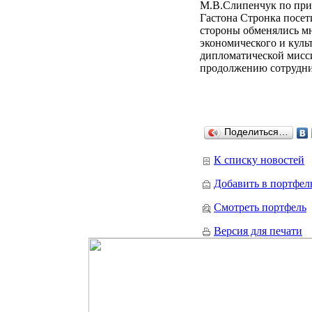
М.В.Слипенчук по при
Гастона Стронка посет
стороны обменялись м
экономического и куль
дипломатической мисси
продолжению сотрудни
Поделиться…
К списку новостей
Добавить в портфел
Смотреть портфель
Версия для печати