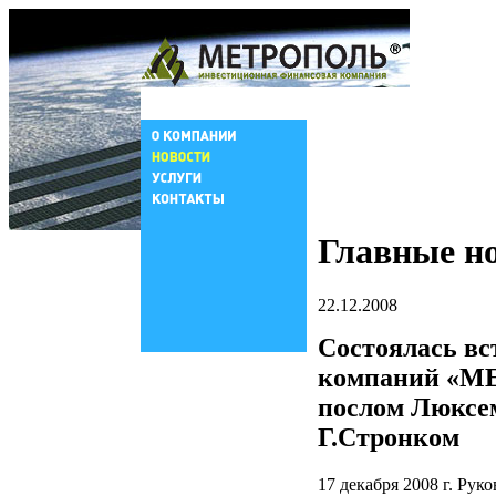
Главные н
22.12.2008
Состоялась вс
компаний «М
послом Люксе
Г.Стронком
17 декабря 2008 г. Р