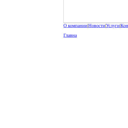
О компании
|
Новости
|
Услуги
|
Кон
Главна