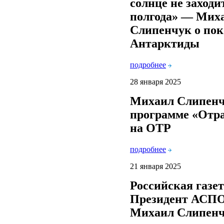
солнце не заходи
полгода» — Мих
Слипенчук о по
Антарктиды
подробнее
28 января 2025
Михаил Слипенч
программе «Отр
на ОТР
подробнее
21 января 2025
Российская газет
Президент АСП
Михаил Слипенч