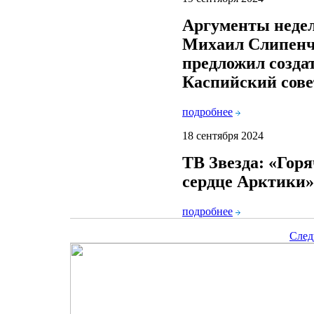
Аргументы неде
Михаил Слипен
предложил созда
Каспийский сове
подробнее
18 сентября 2024
ТВ Звезда: «Горя
сердце Арктики»
подробнее
След