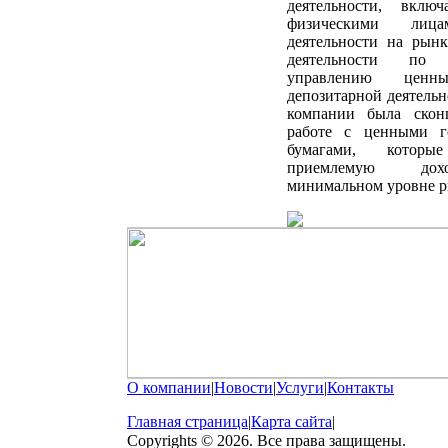
деятельности, вклю
физическими лица
деятельности на рын
деятельности по д
управлению ценн
депозитарной деятельн
компании была скон
работе с ценными г
бумагами, которые
приемлемую дох
минимальном уровне р
О компании
|
Новости
|
Услуги
|
Контакты
Главная страница
|
Карта сайта
|
Copyrights © 2026. Все права защищены.