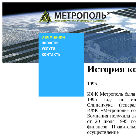
История к
1995
ИФК Метрополь была 
1995 года по ин
Слипенчука (генера
ИФК «Метрополь» со 
Компания получила 
от 20 июля 1995 го
финансов Правитель
осуществление