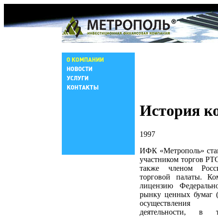
История к
1997
ИФК «Метрополь» ста
участником торгов Р
также членом Росси
торговой палаты. Ко
лицензию Федеральн
рынку ценных бумаг 
осуществления
деятельности, в