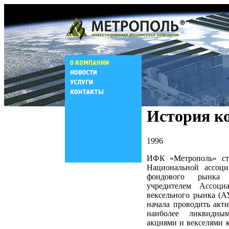
История к
1996
ИФК «Метрополь» ст
Национальной ассоци
фондового рынк
учредителем Ассоци
вексельного рынка (
начала проводить акт
наиболее ликвидны
акциями и векселями 