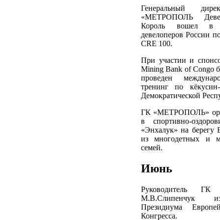
Генеральный дире
«МЕТРОПОЛЬ Деве
Король вошел в 
девелоперов России п
CRE 100.
При участии и спонс
Mining Bank of Congo 
проведен междунар
тренинг по кёкусин-
Демократической Респ
ГК «МЕТРОПОЛЬ» орг
в спортивно-оздоров
«Энхалук» на берегу 
из многодетных и м
семей.
Июнь
Руководитель ГК
М.В.Слипенчук и
Президиума Европей
Конгресса.