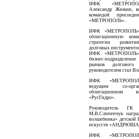
ИФК «МЕТРОПОЛ
Александр Жижин, к
командой присое
«МЕТРОПОЛЬ».
ИФК «МЕТРОПОЛЬ»
облигационную ком
стратегии развити
долговых инструменто
ИФК «МЕТРОПОЛЬ» 
бизнес-подразделен
рынков долгового 
руководителем стал Вл
ИФК «МЕТРОПОЛЬ
ведущим со-орг
облигационном 
«РусГидро».
Руководитель ГК
М.В.Слипенчук нагр
волшебника» детской 
искусств «АНДРЮША-
ИФК «МЕТРОПОЛЬ