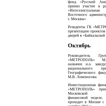
фонд «Русский Акк
принял участие в р
«Интеллектуальная
Восточного админист
г. Москвы»
Резиденты ГК «МЕТР
презентацию проектов
дверей в «Байкальской
Октябрь
Руководитель Гр
«МЕТРОПОЛЬ» М.
назначен и.о. завед
рационального прир
Географического фак
М.В. Ломоносова
Инвестиционная фина
«МЕТРОПОЛЬ» прин
Московской ме
финансовой неделе, 
проходит в Москве с 