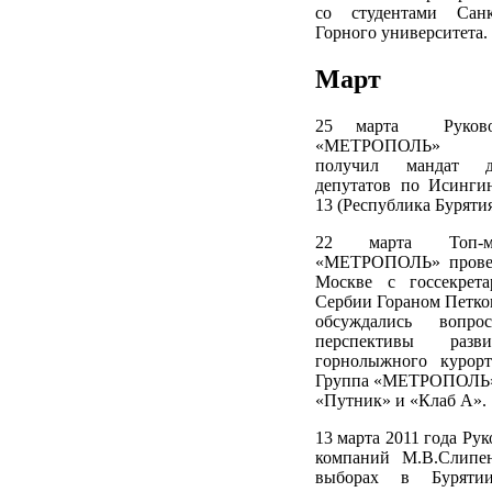
со студентами Санкт
Горного университета.
Март
25 марта Руково
«МЕТРОПОЛЬ» М.
получил мандат де
депутатов по Исинги
13 (Республика Бурятия
22 марта Топ-м
«МЕТРОПОЛЬ» провел
Москве с госсекрет
Сербии Гораном Петко
обсуждались вопро
перспективы разви
горнолыжного курорт
Группа «МЕТРОПОЛЬ» 
«Путник» и «Клаб А».
13 марта 2011 года Ру
компаний М.В.Слипе
выборах в Бурятии