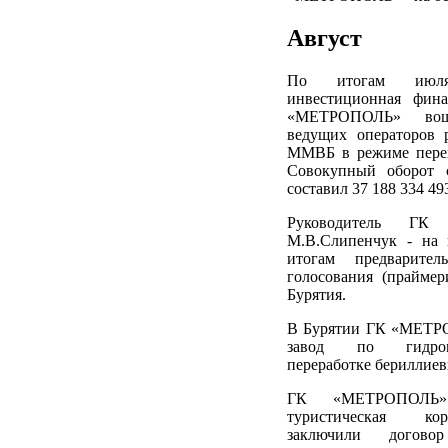
Август
По итогам июл
инвестиционная фина
«МЕТРОПОЛЬ» во
ведущих операторов 
ММВБ в режиме перег
Совокупный оборот 
составил 37 188 334 49
Руководитель ГК
М.В.Слипенчук - на 
итогам предварител
голосования (праймер
Бурятия.
В Бурятии ГК «МЕТР
завод по гидромет
переработке бериллиев
ГК «МЕТРОПОЛЬ»
туристическая к
заключили догов