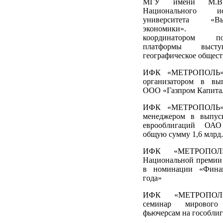
МГУ имени М.В.
Национального иссл
университета «
экономики». Ор
координатором п
платформы высту
географическое общест
ИФК «МЕТРОПОЛЬ» 
организатором в вы
ООО «Газпром Капита
ИФК «МЕТРОПОЛЬ» 
менеджером в выпус
еврооблигаций ОАО
общую сумму 1,6 млрд.
ИФК «МЕТРОПОЛЬ
Национальной премии
в номинации «Финан
года»
ИФК «МЕТРОПОЛЬ
семинар мировог
фьючерсам на гособли