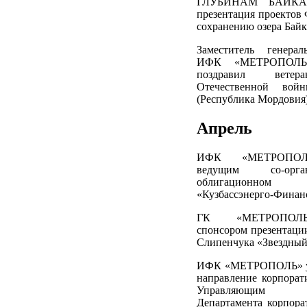
ГЛУБИНАМ БАЙКА
презентация проектов
сохранению озера Байка
Заместитель генерал
ИФК «МЕТРОПОЛЬ»
поздравил ветер
Отечественной вой
(Республика Мордовия)
Апрель
ИФК «МЕТРОПОЛЬ
ведущим со-орг
облигационн
«Кузбассэнерго-Финан
ГК «МЕТРОПОЛЬ
спонсором презентаци
Слипенчука «Звездный
ИФК «МЕТРОПОЛЬ» ук
направление корпора
Управляющим 
Департамента корпор