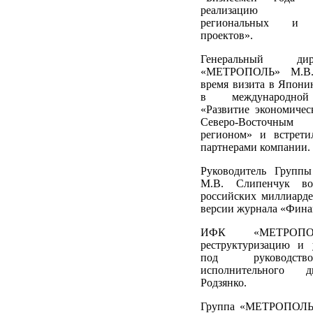
реализацию ин
региональных и 
проектов».
Генеральный д
«МЕТРОПОЛЬ» М.В.
время визита в Япони
в международной
«Развитие экономиче
Северо-Восточн
регионом» и встрети
партнерами компании.
Руководитель Груп
М.В. Слипенчук во
российских миллиарде
версии журнала «Фина
ИФК «МЕТРОПОЛ
реструктуризацию и 
под руководств
исполнительного д
Родзянко.
Группа «МЕТРОПОЛЬ»