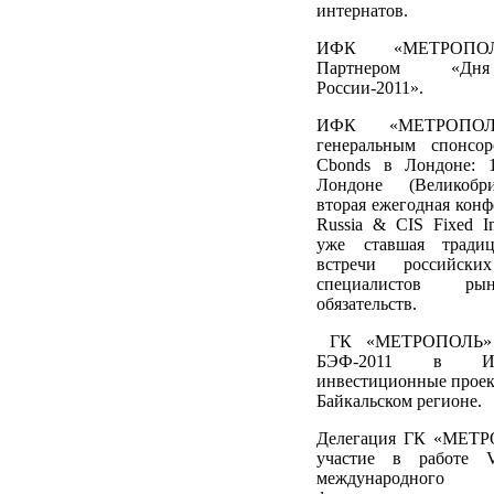
интернатов.
ИФК «МЕТРОПОЛ
Партнером «Дня
России-2011».
ИФК «МЕТРОПОЛЬ
генеральным спонсо
Cbonds в Лондоне: 1
Лондоне (Великобр
вторая ежегодная конф
Russia & CIS Fixed I
уже ставшая тради
встречи российск
специалистов ры
обязательств.
ГК «МЕТРОПОЛЬ» п
БЭФ-2011 в Ир
инвестиционные проек
Байкальском регионе.
Делегация ГК «МЕТР
участие в работе V
международного э