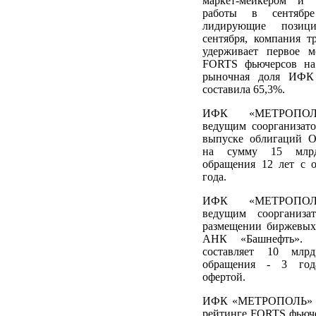
маркет-мейкером и
работы в сентябре
лидирующие позиц
сентября, компания т
удерживает первое м
FORTS фьючерсов на
рыночная доля ИФ
составила 65,3%.
ИФК «МЕТРОПОЛЬ
ведущим соорганизат
выпуске облигаций
на сумму 15 млрд
обращения 12 лет с о
года.
ИФК «МЕТРОПОЛЬ
ведущим соорганиза
размещении биржевы
АНК «Башнефть». 
составляет 10 млрд
обращения - 3 год
офертой.
ИФК «МЕТРОПОЛЬ» сн
рейтинге FORTS фьюч