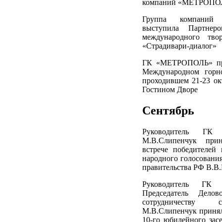
компаний «МЕТРОПОЛ
Группа компаний
выступила Партнеро
международного твор
«Страдивари-диалог»
ГК «МЕТРОПОЛЬ» при
Международном горн
проходившем 21-23 ок
Гостином Дворе
Сентябрь
Руководитель ГК
М.В.Слипенчук при
встрече победителей 
народного голосовани
правительства РФ В.В
Руководитель ГК
Председатель Дело
сотрудничеству
М.В.Слипенчук принял
10-го юбилейного зас