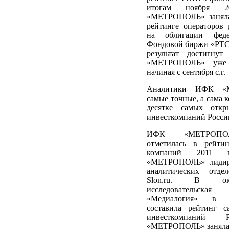
итогам ноября 
«МЕТРОПОЛЬ» заняла
рейтинге операторов
на облигации феде
Фондовой биржи «РТС
результат достигну
«МЕТРОПОЛЬ» уже 
начиная с сентября с.г.
Аналитики ИФК «
самые точные, а сама к
десятке самых отк
инвесткомпаний Росси
ИФК «МЕТРОПОЛ
отметилась в рейти
компаний 2011 
«МЕТРОПОЛЬ» лидиро
аналитических отде
Slon.ru. В окт
исследовательс
«Медиалогия» в 
составила рейтинг 
инвесткомпаний
«МЕТРОПОЛЬ» заняла в