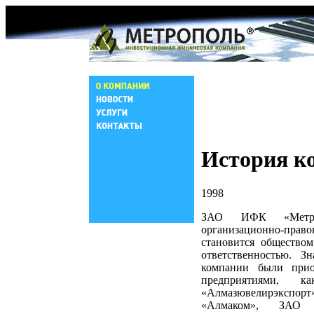
История к
1998
ЗАО ИФК «Метро
организационно-пр
становится общество
ответственностью. З
компании были прио
предприятиями,
«Алмазювелирэк
«Алмаком», ЗАО «