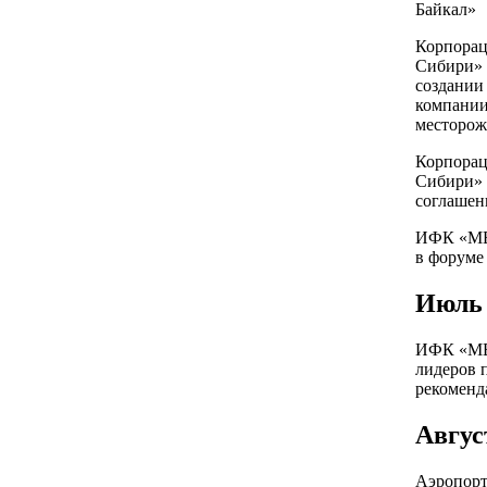
Байкал»
Корпорац
Сибири»
создании
компании
месторож
Корпорац
Сибири»
соглашен
ИФК «МЕ
в форуме
Июль
ИФК «МЕ
лидеров 
рекоменд
Авгус
Аэропорт