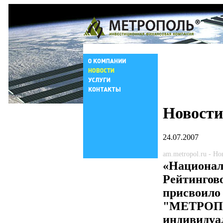
Новости
24.07.2007
am.metropol.ru - Н
«Национал
Рейтингов
присвоил
"МЕТРОП
индивиду