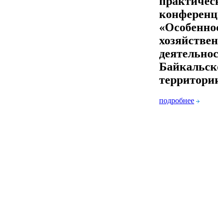
практичес
конферен
«Особенно
хозяйстве
деятельнос
Байкальск
территори
подробнее