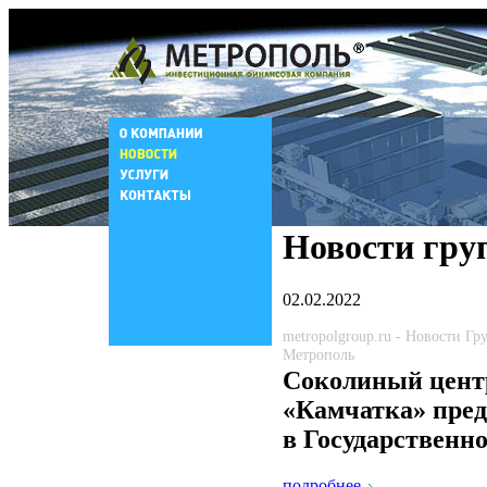
Новости гру
02.02.2022
metropolgroup.ru - Новости Г
Метрополь
Соколиный цент
«Камчатка» пре
в Государственн
подробнее