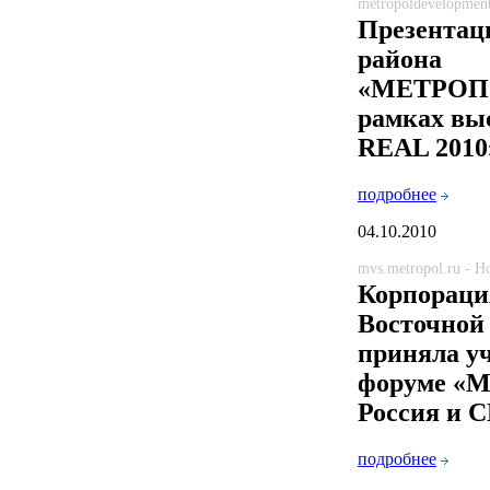
metropoldevelopmen
Презентац
района
«МЕТРОП
рамках вы
REAL 2010
подробнее
04.10.2010
mvs.metropol.ru - 
Корпораци
Восточной
приняла уч
форуме «
Россия и 
подробнее