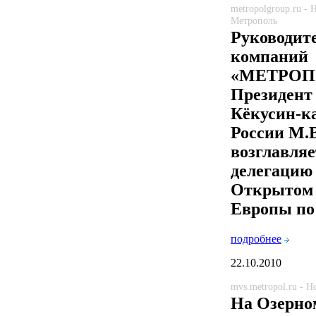
metropolgroup.ru -
Метрополь
Руководит
компаний
«МЕТРОП
Президент
Кёкусин-ка
России М.
возглавля
делегацию 
Открытом 
Европы по
подробнее
22.10.2010
mvs.metropol.ru - 
На Озерно