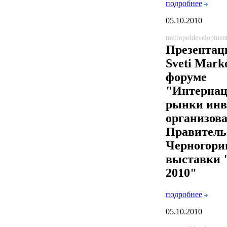
подробнее
05.10.2010
metropoldevelopmen
Презентац
Sveti Marko
форуме
"Интерна
рынки инв
организов
Правитель
Черногори
выставки
2010"
подробнее
05.10.2010