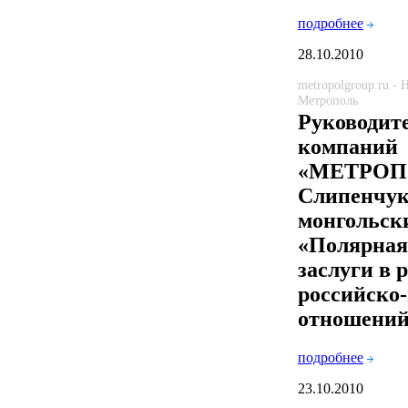
подробнее
28.10.2010
metropolgroup.ru -
Метрополь
Руководит
компаний
«МЕТРОПО
Слипенчук
монгольск
«Полярная 
заслуги в 
российско
отношени
подробнее
23.10.2010