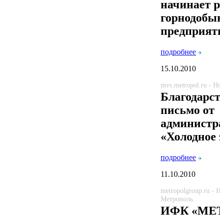
начинает р
горнодобы
предприят
подробнее
15.10.2010
mvs.metropol.ru - 
Благодарс
письмо от
админист
«Холодное
подробнее
11.10.2010
metropolgroup.ru -
Метрополь
ИФК «МЕ