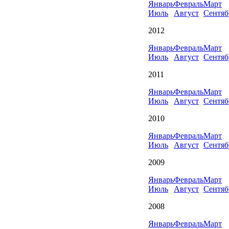
Январь
Февраль
Март
Июль
Август
Сентяб
2012
Январь
Февраль
Март
Июль
Август
Сентяб
2011
Январь
Февраль
Март
Июль
Август
Сентяб
2010
Январь
Февраль
Март
Июль
Август
Сентяб
2009
Январь
Февраль
Март
Июль
Август
Сентяб
2008
Январь
Февраль
Март