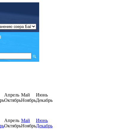
Апрель
Май
Июнь
рь
Октябрь
Ноябрь
Декабрь
Апрель
Май
Июнь
рь
Октябрь
Ноябрь
Декабрь