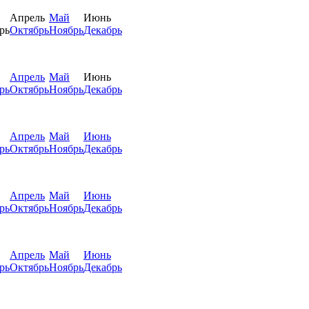
Апрель
Май
Июнь
рь
Октябрь
Ноябрь
Декабрь
Апрель
Май
Июнь
рь
Октябрь
Ноябрь
Декабрь
Апрель
Май
Июнь
рь
Октябрь
Ноябрь
Декабрь
Апрель
Май
Июнь
рь
Октябрь
Ноябрь
Декабрь
Апрель
Май
Июнь
рь
Октябрь
Ноябрь
Декабрь