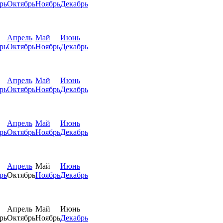
рь
Октябрь
Ноябрь
Декабрь
Апрель
Май
Июнь
рь
Октябрь
Ноябрь
Декабрь
Апрель
Май
Июнь
рь
Октябрь
Ноябрь
Декабрь
Апрель
Май
Июнь
рь
Октябрь
Ноябрь
Декабрь
Апрель
Май
Июнь
рь
Октябрь
Ноябрь
Декабрь
Апрель
Май
Июнь
рь
Октябрь
Ноябрь
Декабрь