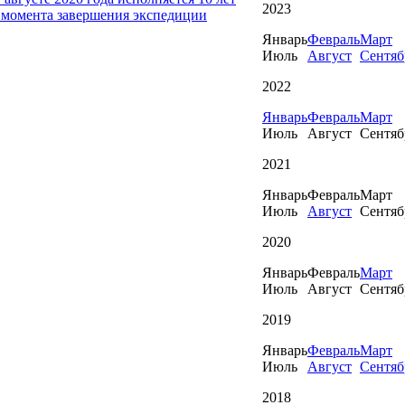
2023
 момента завершения экспедиции
Январь
Февраль
Март
Июль
Август
Сентяб
2022
Январь
Февраль
Март
Июль
Август
Сентяб
2021
Январь
Февраль
Март
Июль
Август
Сентяб
2020
Январь
Февраль
Март
Июль
Август
Сентяб
2019
Январь
Февраль
Март
Июль
Август
Сентяб
2018