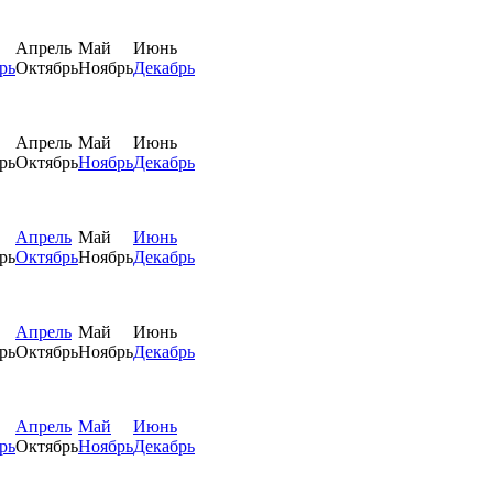
Апрель
Май
Июнь
рь
Октябрь
Ноябрь
Декабрь
Апрель
Май
Июнь
рь
Октябрь
Ноябрь
Декабрь
Апрель
Май
Июнь
рь
Октябрь
Ноябрь
Декабрь
Апрель
Май
Июнь
рь
Октябрь
Ноябрь
Декабрь
Апрель
Май
Июнь
рь
Октябрь
Ноябрь
Декабрь