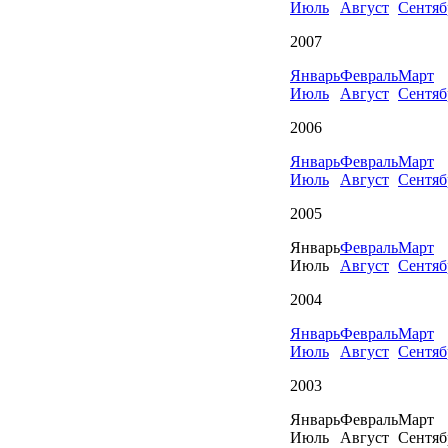
Июль
Август
Сентяб
2007
Январь
Февраль
Март
Июль
Август
Сентяб
2006
Январь
Февраль
Март
Июль
Август
Сентяб
2005
Январь
Февраль
Март
Июль
Август
Сентяб
2004
Январь
Февраль
Март
Июль
Август
Сентяб
2003
Январь
Февраль
Март
Июль
Август
Сентяб