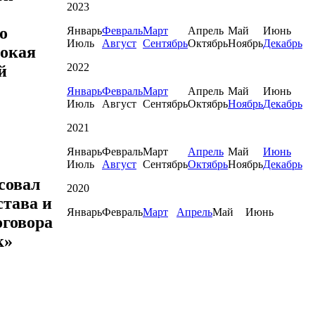
2023
о
Январь
Февраль
Март
Апрель
Май
Июнь
Июль
Август
Сентябрь
Октябрь
Ноябрь
Декабрь
сокая
2022
й
Январь
Февраль
Март
Апрель
Май
Июнь
Июль
Август
Сентябрь
Октябрь
Ноябрь
Декабрь
2021
Январь
Февраль
Март
Апрель
Май
Июнь
Июль
Август
Сентябрь
Октябрь
Ноябрь
Декабрь
совал
2020
става и
Январь
Февраль
Март
Апрель
Май
Июнь
оговора
к»