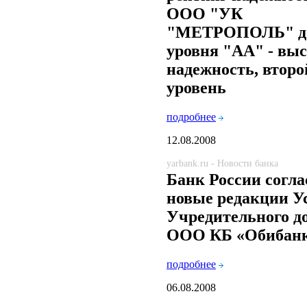
ООО "УК
"МЕТРОПОЛЬ" д
уровня "АА" - вы
надежность, второ
уровень
подробнее
12.08.2008
yarbank.ru - Новости банка
Банк России согла
новые редакции У
Учредительного д
ООО КБ «Обибан
подробнее
06.08.2008