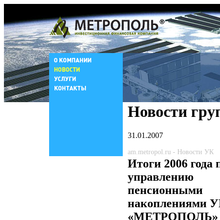
Новости гру
31.01.2007
am.metropol.ru - Новости УК
Итоги 2006 года 
управлению
пенсионными
накоплениями 
«МЕТРОПОЛЬ»