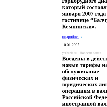
горнорудного диа
который состоял
января 2007 года
гостинице “Балч
Кемпински».
подробнее
10.01.2007
yarbank.ru - Новости банка
Введены в дейст
новые тарифы н
обслуживание
физических и
юридических ли
операциям в вал
Российской Феде
иностранной ва