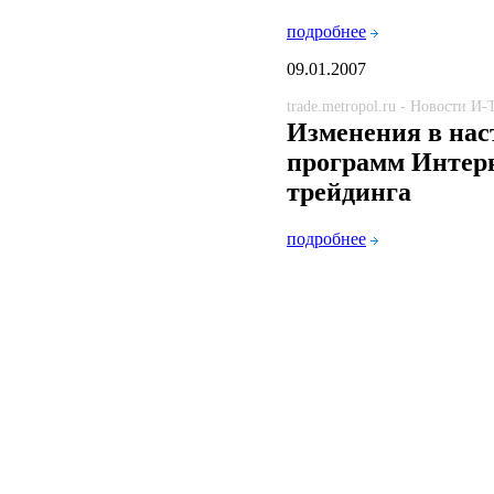
подробнее
09.01.2007
trade.metropol.ru - Новости И
Изменения в нас
программ Интер
трейдинга
подробнее